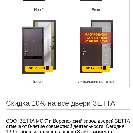
Neo 2
Евро
от 54 800
⃏
от 19 800
⃏
Премьер
Ликвидация остатков
Скидка 10% на все двери ЗЕТТА
ООО "ЗЕТТА МСК" и Воронежский завод дверей ЗЕТТА
отмечают 8-летие совместной деятельности. Сегодня,
12 Декабря, исполняется ровно 8 лет с момента