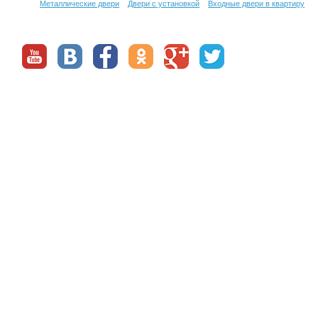
Металлические двери
Двери с установкой
Входные двери в квартиру