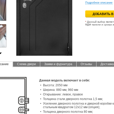
Подробное описание
*
Данный выбор являет
МДФ панели и сроках и
сание
Схема двери
Замки и фурнитура
Отзывы
Доставка
Данная модель включает в себя:
Высота: 2050 мм
Ширина: 880 мм, 960 мм
Открывание: левое, правое
Толщина стали дверного полотна 1,5 мм;
Усиление дверного полотна и дверной коробки 
стальным квадратом 12х12 мм (опция);
Толщина дверного полотна 80 мм;