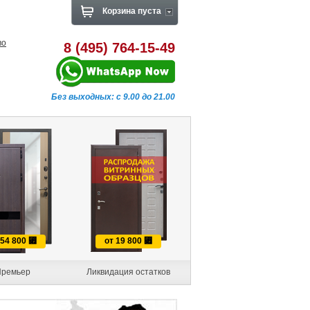
Корзина пуста
во
8 (495) 764-15-49
Без выходных: с 9.00 до 21.00
 54 800
⃏
от 19 800
⃏
ремьер
Ликвидация остатков