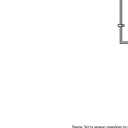
Двери Зетта можно приобрести 