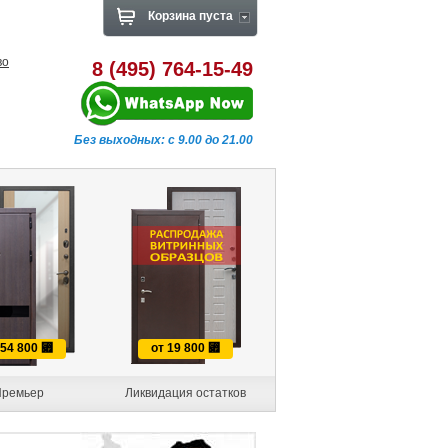
Корзина пуста
во
8 (495) 764-15-49
Без выходных: с 9.00 до 21.00
 54 800
⃏
от 19 800
⃏
ремьер
Ликвидация остатков