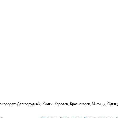
в городах:
Долгопрудный
,
Химки
,
Королев
,
Красногорск
,
Мытищи
,
Одинц