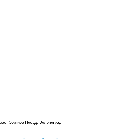
ово
,
Сергиев Посад
,
Зеленоград