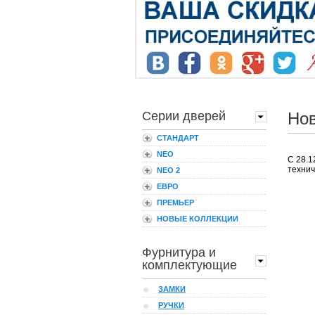
Серии дверей
Нов
СТАНДАРТ
NEO
С 28.1
технич
NEO 2
ЕВРО
ПРЕМЬЕР
НОВЫЕ КОЛЛЕКЦИИ
Фурнитура и
комплектующие
ЗАМКИ
РУЧКИ