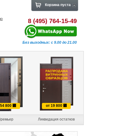
Корзина пуста
во
8 (495) 764-15-49
Без выходных: с 9.00 до 21.00
 54 800
⃏
от 19 800
⃏
ремьер
Ликвидация остатков