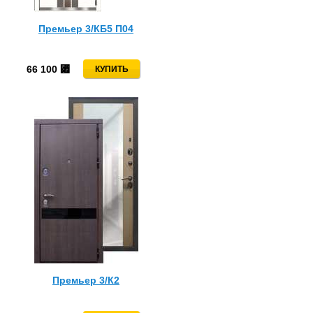
Премьер 3/КБ5 П04
66 100
⃏
Премьер 3/К2