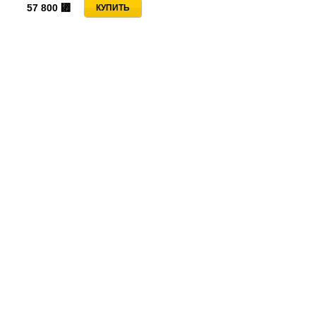
57 800
⃏