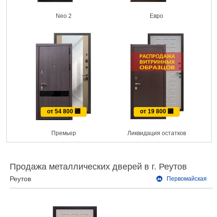
Neo 2
Евро
от 54 800
⃏
от 19 800
⃏
Премьер
Ликвидация остатков
Продажа металлических дверей в г. Реутов
Реутов
Первомайская