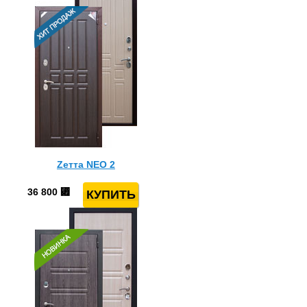
Zeттa NEO 2
36 800
⃏