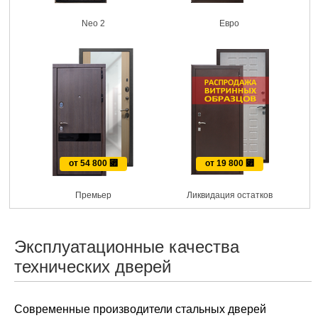
Neo 2
Евро
от 54 800
⃏
от 19 800
⃏
Премьер
Ликвидация остатков
Эксплуатационные качества
технических дверей
Современные производители стальных дверей