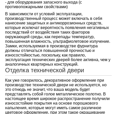
- для оборудования запасного выхода (с
противопожарными свойствами)
В зависимости от условий эксплуатации,
производственный процесс может включать в себя
нанесение защитных и антикоррозионных средств,
которые исключат вероятность появления негативных
последствий от воздействия таких факторов
окружающей среды, как перепады температур,
повышенная влажность, ультрафиолетовое излучение.
Замки, используемая в производстве фурнитура
должны отличаться повышенной прочностью и
износостойкостью, поскольку, как правило,
эксплуатация технических дверей более активна, чем у
аналогичных квартирных конструкций.
Отделка технической двери
Как уже говорилось, декоративное оформление при
производстве технической двери не используется, но
это отнюдь не значит, что ваша модель будет
представлять собой голое металлическое полотно. В
настоящее время широкое распространение получили
износостойкие покрытия на основе порошкового
напыления, которые могут иметь самое различное
цветовое оформление, при этом такое окрашивание